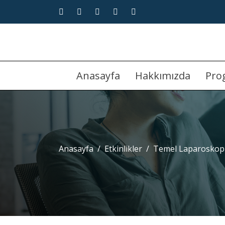
Anasayfa
Hakkımızda
Pro
Anasayfa
Etkinlikler
Temel Laparoskopi