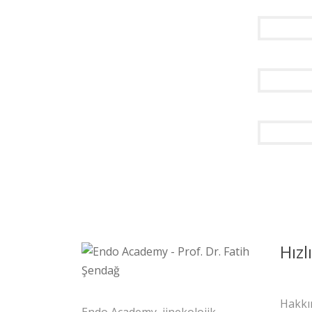
Hızl
Hakkı