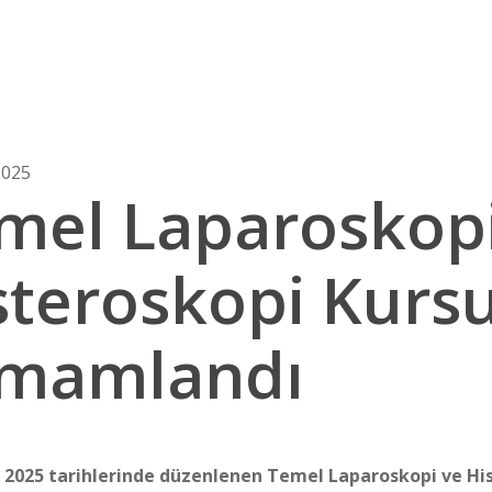
2025
mel Laparoskopi
steroskopi Kurs
mamlandı
 2025 tarihlerinde düzenlenen Temel Laparoskopi ve Hi